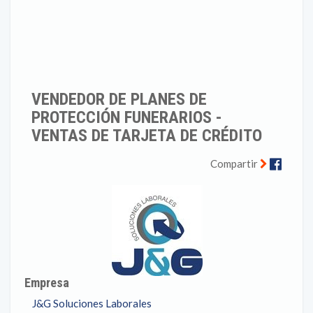
VENDEDOR DE PLANES DE
PROTECCIÓN FUNERARIOS -
VENTAS DE TARJETA DE CRÉDITO
Faceb
Compartir
Empresa
J&G Soluciones Laborales