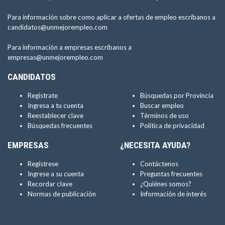
Para información sobre como aplicar a ofertas de empleo escríbanos a
candidatos@unmejorempleo.com
Para información a empresas escríbanos a
empresas@unmejorempleo.com
CANDIDATOS
Regístrate
Búsquedas por Provincia
Ingresa a tu cuenta
Buscar empleo
Reestablecer clave
Términos de uso
Búsquedas frecuentes
Política de privacidad
EMPRESAS
¿NECESITA AYUDA?
Regístrese
Contáctenos
Ingrese a su cuenta
Preguntas frecuentes
Recordar clave
¿Quiénes somos?
Normas de publicación
Información de interés