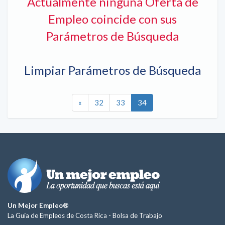
Actualmente ninguna Oferta de
Empleo coincide con sus
Parámetros de Búsqueda
Limpiar Parámetros de Búsqueda
«
32
33
34
Un Mejor Empleo®
La Guía de Empleos de Costa Rica -
Bolsa de Trabajo