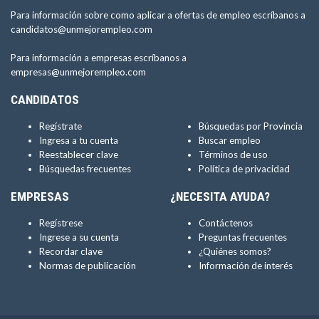
Para información sobre como aplicar a ofertas de empleo escríbanos a
candidatos@unmejorempleo.com
Para información a empresas escríbanos a
empresas@unmejorempleo.com
CANDIDATOS
Regístrate
Búsquedas por Provincia
Ingresa a tu cuenta
Buscar empleo
Reestablecer clave
Términos de uso
Búsquedas frecuentes
Política de privacidad
EMPRESAS
¿NECESITA AYUDA?
Regístrese
Contáctenos
Ingrese a su cuenta
Preguntas frecuentes
Recordar clave
¿Quiénes somos?
Normas de publicación
Información de interés