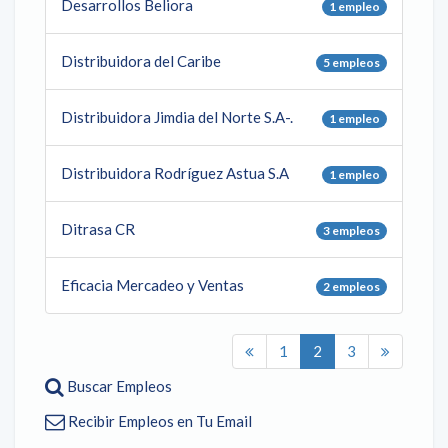
Desarrollos Beliora
1 empleo
Distribuidora del Caribe
5 empleos
Distribuidora Jimdia del Norte S.A-.
1 empleo
Distribuidora Rodríguez Astua S.A
1 empleo
Ditrasa CR
3 empleos
Eficacia Mercadeo y Ventas
2 empleos
1
2
3
Buscar Empleos
Recibir Empleos en Tu Email