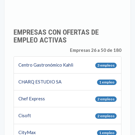
EMPRESAS CON OFERTAS DE
EMPLEO ACTIVAS
Empresas 26 a 50 de 180
Centro Gastronómico Kahli
3 empleos
CHARQ ESTUDIO SA
1 empleo
Chef Express
2 empleos
Cisoft
2 empleos
CityMax
1 empleo