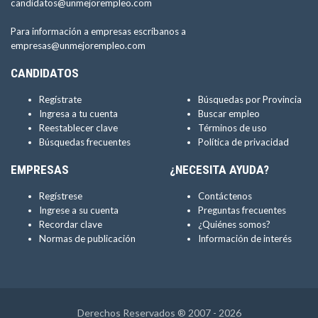
candidatos@unmejorempleo.com
Para información a empresas escríbanos a
empresas@unmejorempleo.com
CANDIDATOS
Regístrate
Búsquedas por Provincia
Ingresa a tu cuenta
Buscar empleo
Reestablecer clave
Términos de uso
Búsquedas frecuentes
Política de privacidad
EMPRESAS
¿NECESITA AYUDA?
Regístrese
Contáctenos
Ingrese a su cuenta
Preguntas frecuentes
Recordar clave
¿Quiénes somos?
Normas de publicación
Información de interés
Derechos Reservados ® 2007 - 2026