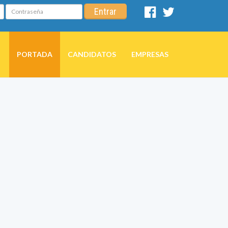
Contraseña
Entrar
Facebook
Twitter
PORTADA
CANDIDATOS
EMPRESAS