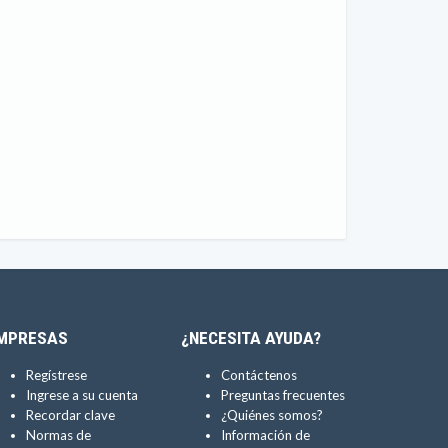
MPRESAS
¿NECESITA AYUDA?
Regístrese
Contáctenos
Ingrese a su cuenta
Preguntas frecuentes
Recordar clave
¿Quiénes somos?
Normas de
Información de