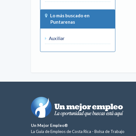
Lo más buscado en
Puntarenas
Auxiliar
Un Mejor Empleo®
La Guía de Empleos de Costa Rica -
Bolsa de Trabajo