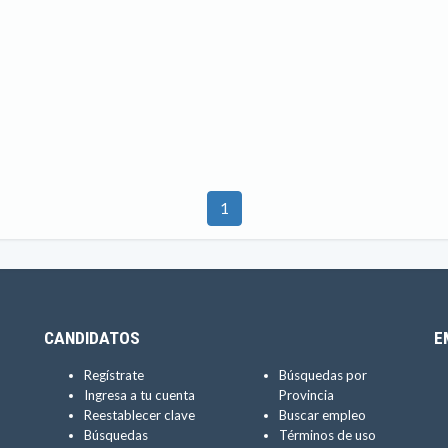
1
CANDIDATOS
E
Regístrate
Búsquedas por
Ingresa a tu cuenta
Provincia
Reestablecer clave
Buscar empleo
Búsquedas
Términos de uso