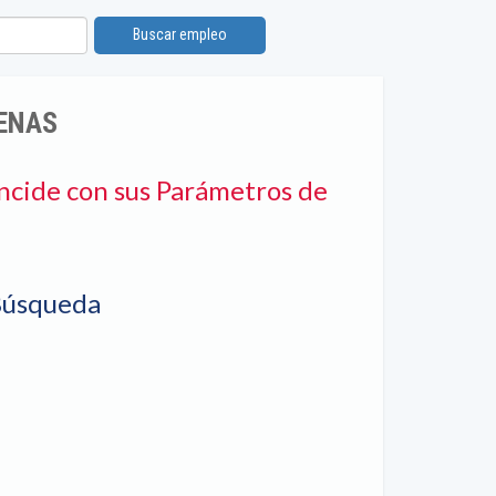
Buscar empleo
RENAS
ncide con sus Parámetros de
Búsqueda