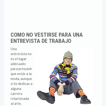
COMO NO VESTIRSE PARA UNA
ENTREVISTA DE TRABAJO
Una
entrevista no
es el lugar
adecuado
para presumir
que estás a la
moda, aunque
si te dedicas a
alguna
carrera
relacionada
al arte,