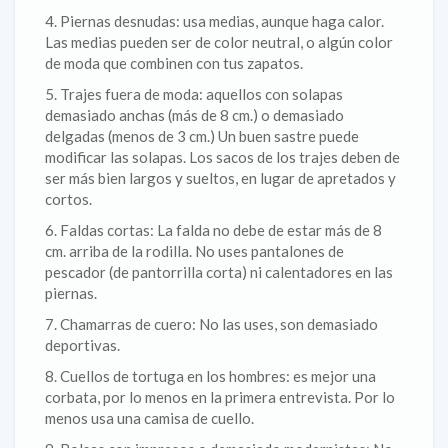
4. Piernas desnudas: usa medias, aunque haga calor.
Las medias pueden ser de color neutral, o algún color
de moda que combinen con tus zapatos.
5. Trajes fuera de moda: aquellos con solapas
demasiado anchas (más de 8 cm.) o demasiado
delgadas (menos de 3 cm.) Un buen sastre puede
modificar las solapas. Los sacos de los trajes deben de
ser más bien largos y sueltos, en lugar de apretados y
cortos.
6. Faldas cortas: La falda no debe de estar más de 8
cm. arriba de la rodilla. No uses pantalones de
pescador (de pantorrilla corta) ni calentadores en las
piernas.
7. Chamarras de cuero: No las uses, son demasiado
deportivas.
8. Cuellos de tortuga en los hombres: es mejor una
corbata, por lo menos en la primera entrevista. Por lo
menos usa una camisa de cuello.