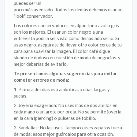
puedes ser un
poco más aventado. Todos los demás debemos usar un
"look" conservador.
Los colores conservadores en algún tono azul o gris
son los mejores. El usar un color negro a una
entrevista podría ser visto como demasiado serio. Si
usas negro, asegúrate de llevar otro color cerca de tu
cara para suavizar la imagen. El color café sigue
siendo de dudoso en cuestión de moda de negocios, y
mejor deberías de evitarlo.
Te presentamos algunas sugerencias para evitar
cometer errores de moda:
1. Pintura de uñas estrambótica, o uñas largas y
sucias.
2. Joyería exagerada: No uses más de dos anillos en
cada mano o un arete por oreja. No se permite joyería
en la cara (piercing) o pulseras de tobillo.
3. Sandalias: No las uses. Tampoco uses zapatos fuera
de moda; esos mejor guárdalos para otra ocasión.