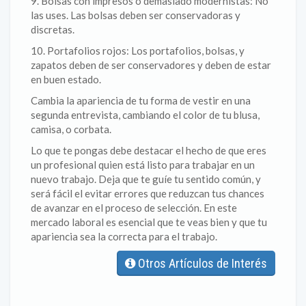
9. Bolsas con impresos o demasiado modernistas: No
las uses. Las bolsas deben ser conservadoras y
discretas.
10. Portafolios rojos: Los portafolios, bolsas, y
zapatos deben de ser conservadores y deben de estar
en buen estado.
Cambia la apariencia de tu forma de vestir en una
segunda entrevista, cambiando el color de tu blusa,
camisa, o corbata.
Lo que te pongas debe destacar el hecho de que eres
un profesional quien está listo para trabajar en un
nuevo trabajo. Deja que te guíe tu sentido común, y
será fácil el evitar errores que reduzcan tus chances
de avanzar en el proceso de selección. En este
mercado laboral es esencial que te veas bien y que tu
apariencia sea la correcta para el trabajo.
Otros Artículos de Interés