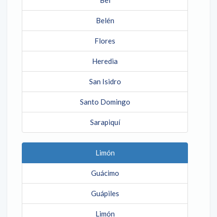
Bel
Belén
Flores
Heredia
San Isidro
Santo Domingo
Sarapiquí
Limón
Guácimo
Guápiles
Limón