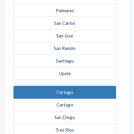
Palmares
San Carlos
San José
San Ramón
Santiago
Upala
Cartago
Cartago
San Diego
Tres Ríos