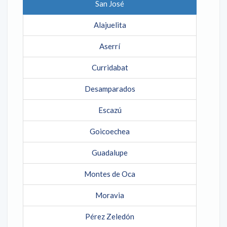
San José
Alajuelita
Aserrí
Curridabat
Desamparados
Escazú
Goicoechea
Guadalupe
Montes de Oca
Moravia
Pérez Zeledón