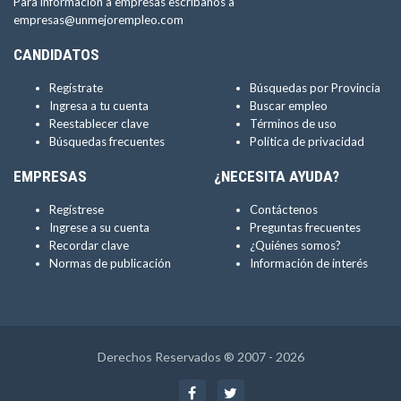
Para información a empresas escríbanos a
empresas@unmejorempleo.com
CANDIDATOS
Regístrate
Búsquedas por Provincia
Ingresa a tu cuenta
Buscar empleo
Reestablecer clave
Términos de uso
Búsquedas frecuentes
Política de privacidad
EMPRESAS
¿NECESITA AYUDA?
Regístrese
Contáctenos
Ingrese a su cuenta
Preguntas frecuentes
Recordar clave
¿Quiénes somos?
Normas de publicación
Información de interés
Derechos Reservados ® 2007 - 2026
Facebook
Twitter