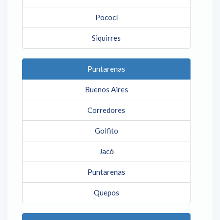
Pococí
Siquirres
Puntarenas
Buenos Aires
Corredores
Golfito
Jacó
Puntarenas
Quepos