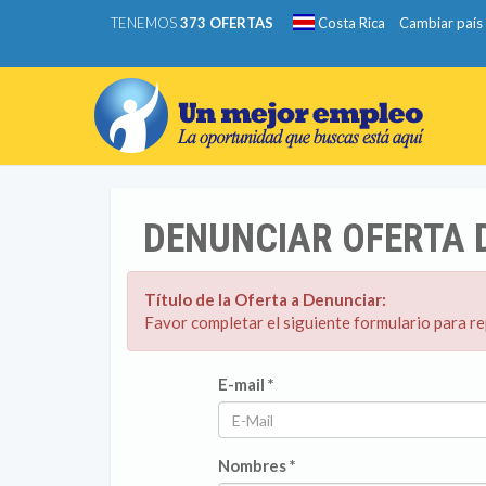
TENEMOS
373 OFERTAS
Costa Rica
Cambiar país
DENUNCIAR OFERTA 
Título de la Oferta a Denunciar:
Favor completar el siguiente formulario para r
E-mail *
Nombres *