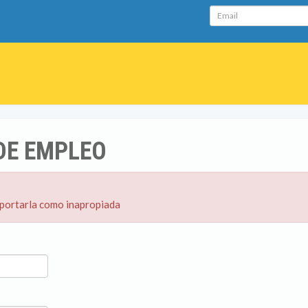
Email
DE EMPLEO
eportarla como inapropiada