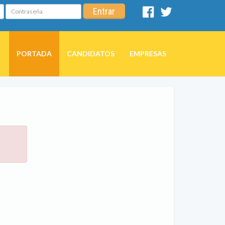
Contraseña
Entrar
Facebook
Twitter
PORTADA
CANDIDATOS
EMPRESAS