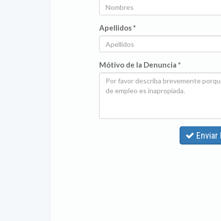
Apellidos *
Mótivo de la Denuncia *
Enviar