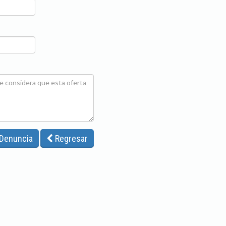
 Denuncia
Regresar