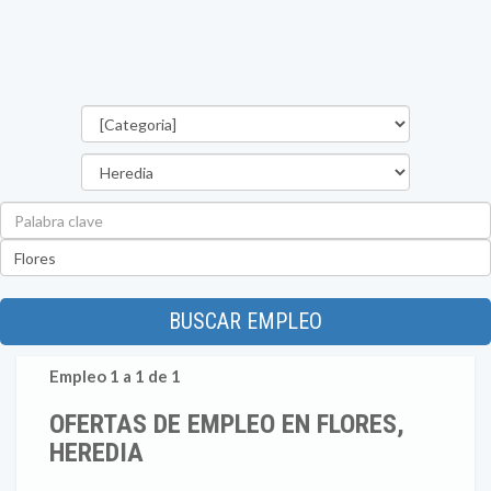
Categorías
Provincia
Palabra
clave
Ubicación
BUSCAR EMPLEO
Empleo 1 a 1 de 1
OFERTAS DE EMPLEO EN FLORES,
HEREDIA