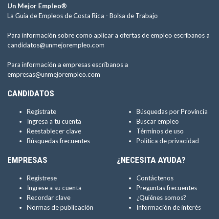
Un Mejor Empleo®
La Guía de Empleos de Costa Rica -
Bolsa de Trabajo
Para información sobre como aplicar a ofertas de empleo escríbanos a
candidatos@unmejorempleo.com
Para información a empresas escríbanos a
empresas@unmejorempleo.com
CANDIDATOS
Regístrate
Búsquedas por Provincia
Ingresa a tu cuenta
Buscar empleo
Reestablecer clave
Términos de uso
Búsquedas frecuentes
Política de privacidad
EMPRESAS
¿NECESITA AYUDA?
Regístrese
Contáctenos
Ingrese a su cuenta
Preguntas frecuentes
Recordar clave
¿Quiénes somos?
Normas de publicación
Información de interés