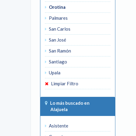
Orotina
Palmares
San Carlos
San José
San Ramón
Santiago
Upala
Limpiar Filtro
Lo más buscado en
Alajuela
Asistente