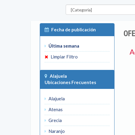
Categorías
Fecha de publicación
OFE
Última semana
A
Limpiar Filtro
Alajuela
Ubicaciones Frecuentes
Alajuela
Atenas
Grecia
Naranjo