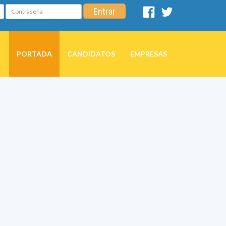
Contraseña
Entrar
Facebook
Twitter
PORTADA
CANDIDATOS
EMPRESAS