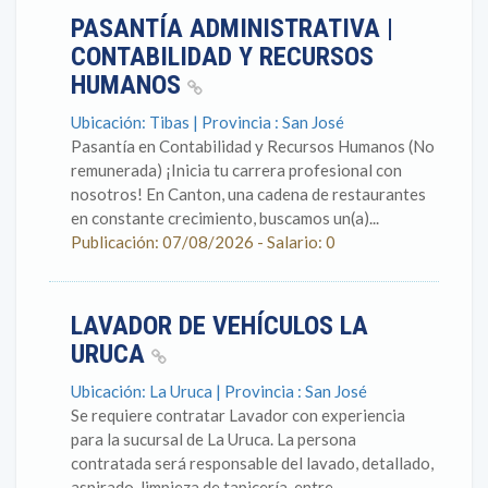
PASANTÍA ADMINISTRATIVA |
CONTABILIDAD Y RECURSOS
HUMANOS
Ubicación: Tibas | Provincia : San José
Pasantía en Contabilidad y Recursos Humanos (No
remunerada) ¡Inicia tu carrera profesional con
nosotros! En Canton, una cadena de restaurantes
en constante crecimiento, buscamos un(a)...
Publicación: 07/08/2026 - Salario: 0
LAVADOR DE VEHÍCULOS LA
URUCA
Ubicación: La Uruca | Provincia : San José
Se requiere contratar Lavador con experiencia
para la sucursal de La Uruca. La persona
contratada será responsable del lavado, detallado,
aspirado, limpieza de tapicería, entre...