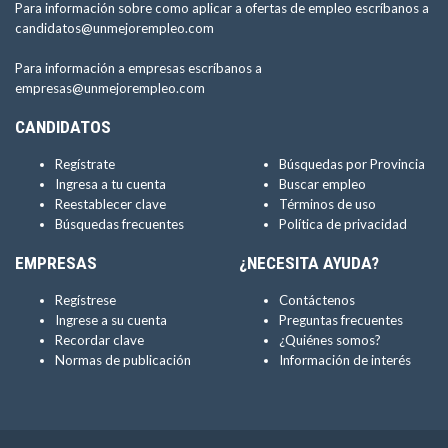
Para información sobre como aplicar a ofertas de empleo escríbanos a
candidatos@unmejorempleo.com
Para información a empresas escríbanos a
empresas@unmejorempleo.com
CANDIDATOS
Regístrate
Búsquedas por Provincia
Ingresa a tu cuenta
Buscar empleo
Reestablecer clave
Términos de uso
Búsquedas frecuentes
Política de privacidad
EMPRESAS
¿NECESITA AYUDA?
Regístrese
Contáctenos
Ingrese a su cuenta
Preguntas frecuentes
Recordar clave
¿Quiénes somos?
Normas de publicación
Información de interés