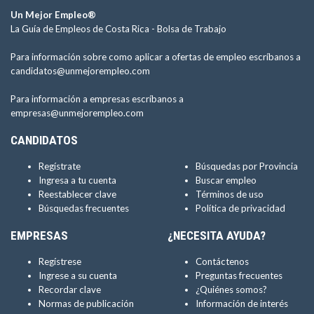
Un Mejor Empleo®
La Guía de Empleos de Costa Rica -
Bolsa de Trabajo
Para información sobre como aplicar a ofertas de empleo escríbanos a
candidatos@unmejorempleo.com
Para información a empresas escríbanos a
empresas@unmejorempleo.com
CANDIDATOS
Regístrate
Búsquedas por Provincia
Ingresa a tu cuenta
Buscar empleo
Reestablecer clave
Términos de uso
Búsquedas frecuentes
Política de privacidad
EMPRESAS
¿NECESITA AYUDA?
Regístrese
Contáctenos
Ingrese a su cuenta
Preguntas frecuentes
Recordar clave
¿Quiénes somos?
Normas de publicación
Información de interés