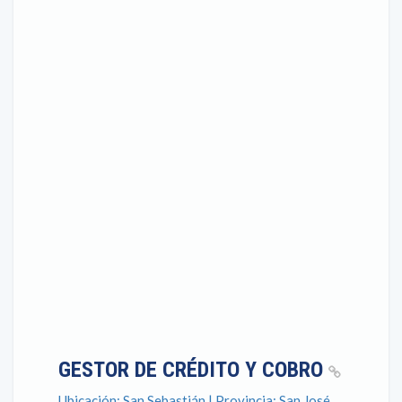
GESTOR DE CRÉDITO Y COBRO
Ubicación: San Sebastián | Provincia: San José