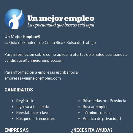
Un Mejor Empleo®
La Guía de Empleos de Costa Rica -
Bolsa de Trabajo
Para información sobre como aplicar a ofertas de empleo escríbanos a
candidatos@unmejorempleo.com
Para información a empresas escríbanos a
empresas@unmejorempleo.com
CANDIDATOS
Regístrate
Búsquedas por Provincia
Ingresa a tu cuenta
Buscar empleo
Reestablecer clave
Términos de uso
Búsquedas frecuentes
Política de privacidad
EMPRESAS
¿NECESITA AYUDA?