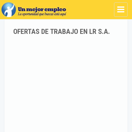
OFERTAS DE TRABAJO EN LR S.A.