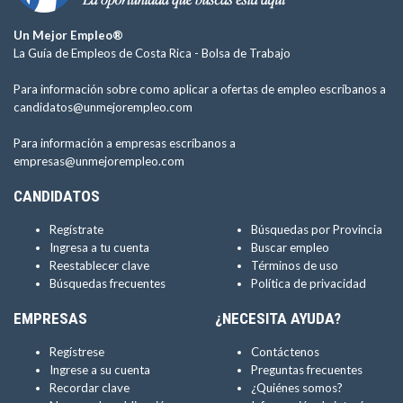
Un Mejor Empleo®
La Guía de Empleos de Costa Rica -
Bolsa de Trabajo
Para información sobre como aplicar a ofertas de empleo escríbanos a
candidatos@unmejorempleo.com
Para información a empresas escríbanos a
empresas@unmejorempleo.com
CANDIDATOS
Regístrate
Búsquedas por Provincia
Ingresa a tu cuenta
Buscar empleo
Reestablecer clave
Términos de uso
Búsquedas frecuentes
Política de privacidad
EMPRESAS
¿NECESITA AYUDA?
Regístrese
Contáctenos
Ingrese a su cuenta
Preguntas frecuentes
Recordar clave
¿Quiénes somos?