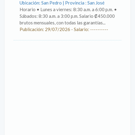
Ubicación: San Pedro | Provincia : San José
Horario •⁠ ⁠Lunes a viernes: 8:30 a.m. a 6:00 p.m. •⁠
⁠Sábados: 8:30 a.m. a 3:00 p.m. Salario ₡450.000
brutos mensuales, con todas las garantías...
Publicación: 29/07/2026 - Salario: ----------