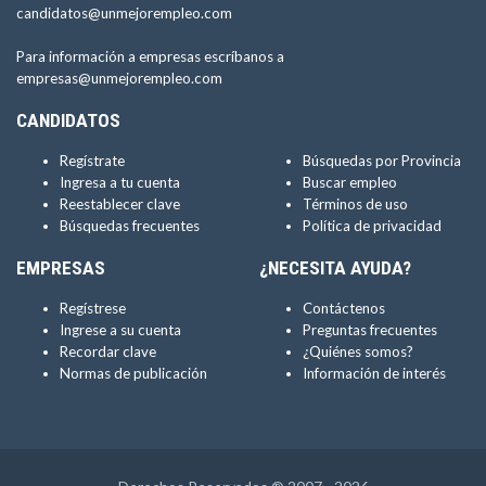
candidatos@unmejorempleo.com
Para información a empresas escríbanos a
empresas@unmejorempleo.com
CANDIDATOS
Regístrate
Búsquedas por Provincia
Ingresa a tu cuenta
Buscar empleo
Reestablecer clave
Términos de uso
Búsquedas frecuentes
Política de privacidad
EMPRESAS
¿NECESITA AYUDA?
Regístrese
Contáctenos
Ingrese a su cuenta
Preguntas frecuentes
Recordar clave
¿Quiénes somos?
Normas de publicación
Información de interés