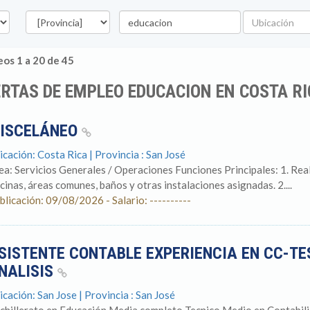
Provincia
Palabra
Ubicación
clave
os 1 a 20 de 45
RTAS DE EMPLEO EDUCACION EN COSTA RI
ISCELÁNEO
icación: Costa Rica | Provincia : San José
ea: Servicios Generales / Operaciones Funciones Principales: 1. Real
icinas, áreas comunes, baños y otras instalaciones asignadas. 2....
blicación: 09/08/2026 - Salario: ----------
SISTENTE CONTABLE EXPERIENCIA EN CC-TE
NALISIS
icación: San Jose | Provincia : San José