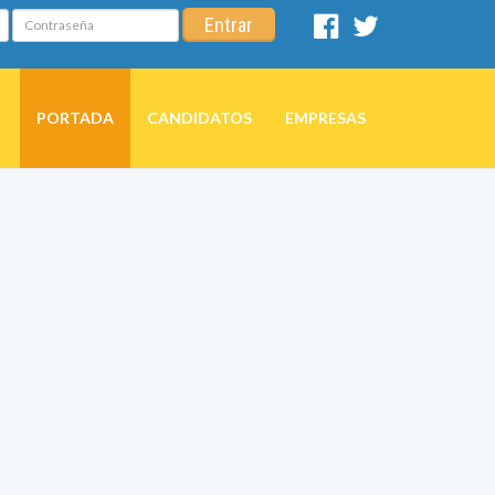
Contraseña
Entrar
Facebook
Twitter
PORTADA
CANDIDATOS
EMPRESAS