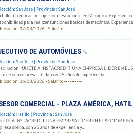
icación: San José | Provincia : San José
chiller en educación superior o estudiante en Mecánica. Experienci
sponibilidad para realizar funciones básicas de mecánica. Experiencia 
blicación: 07/08/2026 - Salario: ----------
JECUTIVO DE AUTOMÓVILES
icación: San José | Provincia : San José
scripción: ¡ÚNETE A INSTACREDIT, UNA EMPRESA LÍDER EN EL SE
rte de una empresa sólida, con 25 años de experiencia...
blicación: 06/08/2026 - Salario: ----------
SESOR COMERCIAL - PLAZA AMÉRICA, HATI
icación: Hatillo | Provincia : San José
NETE A INSTACREDIT, UNA EMPRESA LÍDER EN EL SECTOR FINANCIE
presa sólida, con 25 años de experiencia y...