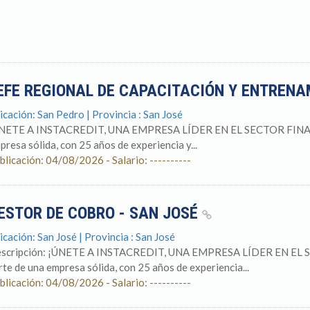
EFE REGIONAL DE CAPACITACIÓN Y ENTREN
icación: San Pedro | Provincia : San José
NETE A INSTACREDIT, UNA EMPRESA LÍDER EN EL SECTOR FINANCIE
presa sólida, con 25 años de experiencia y...
blicación: 04/08/2026 - Salario: ----------
ESTOR DE COBRO - SAN JOSÉ
icación: San José | Provincia : San José
scripción: ¡ÚNETE A INSTACREDIT, UNA EMPRESA LÍDER EN EL SE
rte de una empresa sólida, con 25 años de experiencia...
blicación: 04/08/2026 - Salario: ----------