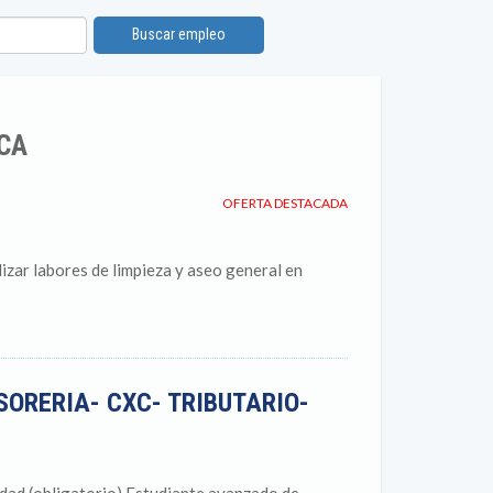
Buscar empleo
CA
OFERTA DESTACADA
izar labores de limpieza y aseo general en
SORERIA- CXC- TRIBUTARIO-