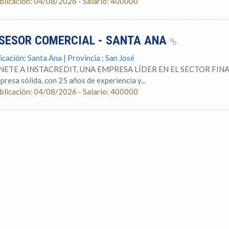
blicación: 04/08/2026 - Salario: 400000
SESOR COMERCIAL - SANTA ANA
icación: Santa Ana | Provincia : San José
NETE A INSTACREDIT, UNA EMPRESA LÍDER EN EL SECTOR FINANCIE
presa sólida, con 25 años de experiencia y...
blicación: 04/08/2026 - Salario: 400000