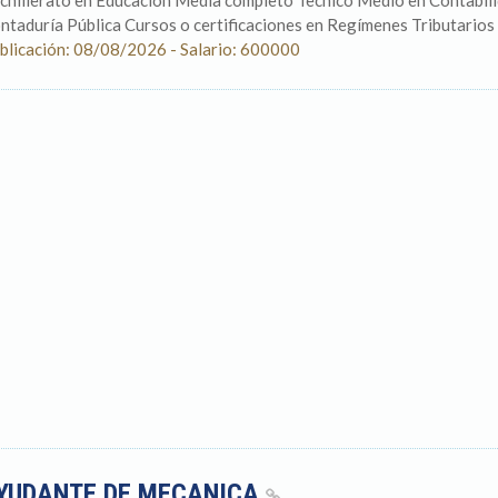
chillerato en Educación Media completo Tecnico Medio en Contabili
ntaduría Pública Cursos o certificaciones en Regímenes Tributarios y
blicación: 08/08/2026 - Salario: 600000
YUDANTE DE MECANICA