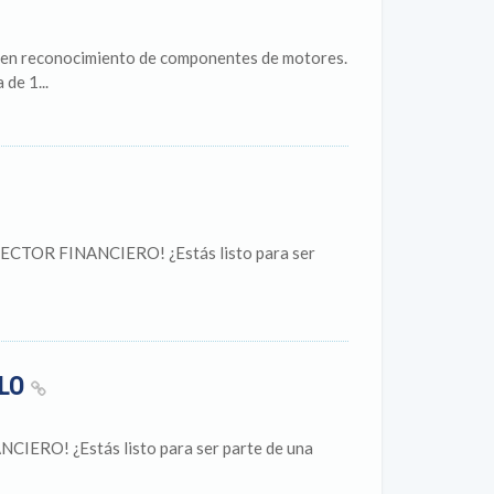
a en reconocimiento de componentes de motores.
de 1...
CTOR FINANCIERO! ¿Estás listo para ser
LLO
RO! ¿Estás listo para ser parte de una