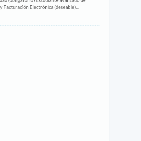
dad (obligatorio) Estudiante avanzado de
 Facturación Electrónica (deseable)...