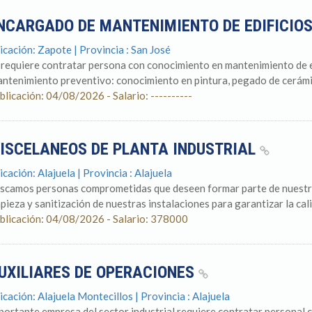
NCARGADO DE MANTENIMIENTO DE EDIFICIO
icación: Zapote | Provincia : San José
 requiere contratar persona con conocimiento en mantenimiento de ed
ntenimiento preventivo: conocimiento en pintura, pegado de cerámic
blicación: 04/08/2026 - Salario: ----------
ISCELANEOS DE PLANTA INDUSTRIAL
icación: Alajuela | Provincia : Alajuela
scamos personas comprometidas que deseen formar parte de nuestro
mpieza y sanitización de nuestras instalaciones para garantizar la cali
blicación: 04/08/2026 - Salario: 378000
UXILIARES DE OPERACIONES
icación: Alajuela Montecillos | Provincia : Alajuela
portante empresa del sector industrial requiere contratar personal 