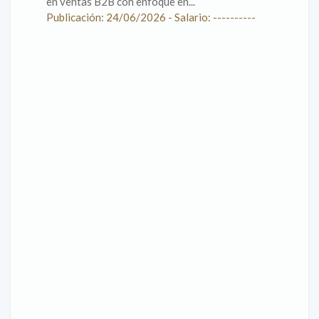
en ventas B2B con enfoque en...
Publicación: 24/06/2026 - Salario: ----------