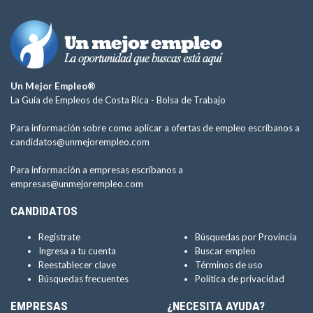
Un Mejor Empleo®
La Guía de Empleos de Costa Rica -
Bolsa de Trabajo
Para información sobre como aplicar a ofertas de empleo escríbanos a
candidatos@unmejorempleo.com
Para información a empresas escríbanos a
empresas@unmejorempleo.com
CANDIDATOS
Regístrate
Búsquedas por Provincia
Ingresa a tu cuenta
Buscar empleo
Reestablecer clave
Términos de uso
Búsquedas frecuentes
Política de privacidad
EMPRESAS
¿NECESITA AYUDA?