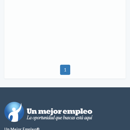
1
Un Mejor Empleo®