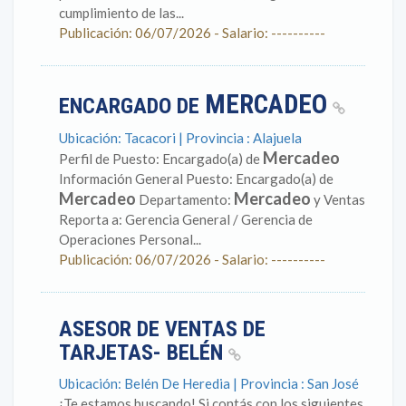
cumplimiento de las...
Publicación: 06/07/2026 - Salario: ----------
MERCADEO
ENCARGADO DE
Ubicación: Tacacori | Provincia : Alajuela
Mercadeo
Perfil de Puesto: Encargado(a) de
Información General Puesto: Encargado(a) de
Mercadeo
Mercadeo
Departamento:
y Ventas
Reporta a: Gerencia General / Gerencia de
Operaciones Personal...
Publicación: 06/07/2026 - Salario: ----------
ASESOR DE VENTAS DE
TARJETAS- BELÉN
Ubicación: Belén De Heredia | Provincia : San José
¡Te estamos buscando! Si contás con los siguientes