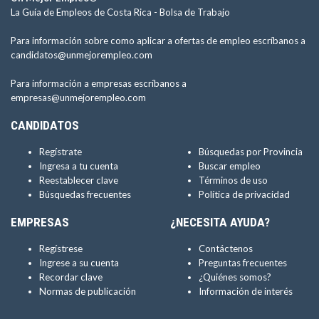
La Guía de Empleos de Costa Rica -
Bolsa de Trabajo
Para información sobre como aplicar a ofertas de empleo escríbanos a
candidatos@unmejorempleo.com
Para información a empresas escríbanos a
empresas@unmejorempleo.com
CANDIDATOS
Regístrate
Búsquedas por Provincia
Ingresa a tu cuenta
Buscar empleo
Reestablecer clave
Términos de uso
Búsquedas frecuentes
Política de privacidad
EMPRESAS
¿NECESITA AYUDA?
Regístrese
Contáctenos
Ingrese a su cuenta
Preguntas frecuentes
Recordar clave
¿Quiénes somos?
Normas de publicación
Información de interés