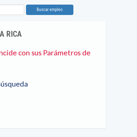
Buscar empleo
A RICA
ncide con sus Parámetros de
Búsqueda