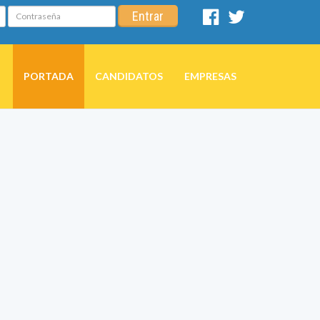
Contraseña
Entrar
Facebook
Twitter
PORTADA
CANDIDATOS
EMPRESAS