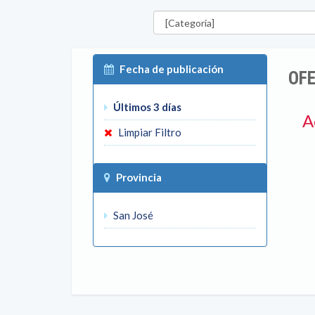
Categorías
Fecha de publicación
OFE
Últimos 3 días
A
Limpiar Filtro
Provincia
San José