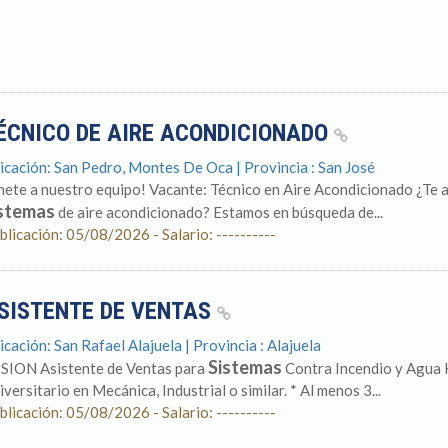
ÉCNICO DE AIRE ACONDICIONADO
icación: San Pedro, Montes De Oca | Provincia : San José
nete a nuestro equipo! Vacante: Técnico en Aire Acondicionado ¿Te a
stemas
de aire acondicionado? Estamos en búsqueda de...
blicación: 05/08/2026 - Salario: ----------
SISTENTE DE VENTAS
icación: San Rafael Alajuela | Provincia : Alajuela
Sistemas
SION Asistente de Ventas para
Contra Incendio y Agua 
iversitario en Mecánica, Industrial o similar. * Al menos 3...
blicación: 05/08/2026 - Salario: ----------