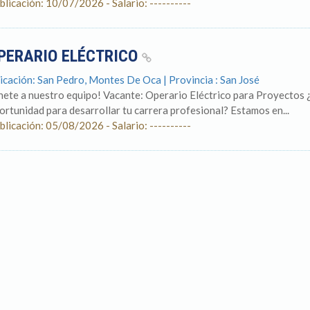
blicación: 10/07/2026 - Salario: ----------
PERARIO ELÉCTRICO
icación: San Pedro, Montes De Oca | Provincia : San José
nete a nuestro equipo! Vacante: Operario Eléctrico para Proyectos ¿
ortunidad para desarrollar tu carrera profesional? Estamos en...
blicación: 05/08/2026 - Salario: ----------