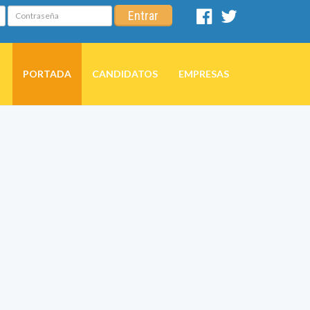
Contraseña
Entrar
Facebook
Twitter
PORTADA
CANDIDATOS
EMPRESAS