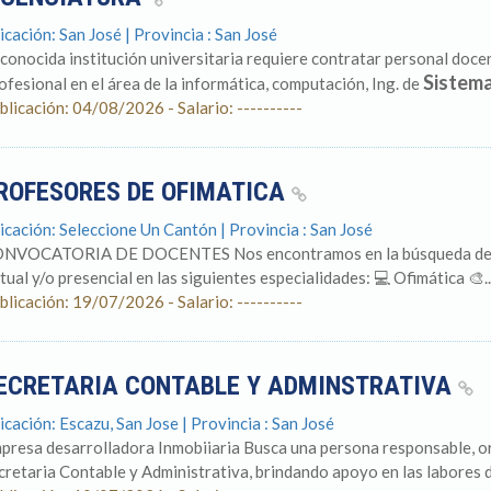
icación: San José | Provincia : San José
conocida institución universitaria requiere contratar personal docen
Sistem
ofesional en el área de la informática, computación, Ing. de
blicación: 04/08/2026 - Salario: ----------
ROFESORES DE OFIMATICA
icación: Seleccione Un Cantón | Provincia : San José
NVOCATORIA DE DOCENTES Nos encontramos en la búsqueda de doc
rtual y/o presencial en las siguientes especialidades: 💻 Ofimática 🎨..
blicación: 19/07/2026 - Salario: ----------
ECRETARIA CONTABLE Y ADMINSTRATIVA
icación: Escazu, San Jose | Provincia : San José
presa desarrolladora Inmobiiaria Busca una persona responsable, 
cretaria Contable y Administrativa, brindando apoyo en las labores de