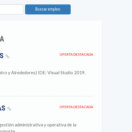
Buscar empleo
CA
ES
OFERTA DESTACADA
tro y Alrededores) IDE: Visual Studio 2019.
AS
OFERTA DESTACADA
estión administrativa y operativa de la
oporte...