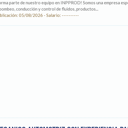
orma parte de nuestro equipo en INPPROD! Somos una empresa especi
 bombeo, conducción y control de fluidos, productos...
blicación: 05/08/2026 - Salario: ----------