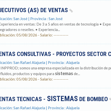
JECUTIVOS (AS) DE VENTAS
icación: San José | Provincia : San José
Experiencia en ventas: De 3 a 5 años en ventas de tecnología • Experi
tegradores o reselles. • Experiencia...
blicación: 05/08/2026 - Salario: ----------
ENTAS CONSULTIVAS - PROYECTOS SECTOR
icación: San Rafael Alajuela | Provincia : Alajuela
 INPPROD; somos una empresa especializada en la distribución de p
sistemas
 fluidos, productos y equipos para
de...
blicación: 05/08/2026 - Salario: ----------
SISTEMAS
ENTAS TECNICAS -
DE BOMBEO
icación: San Rafael Alajuela | Provincia : Alajuela