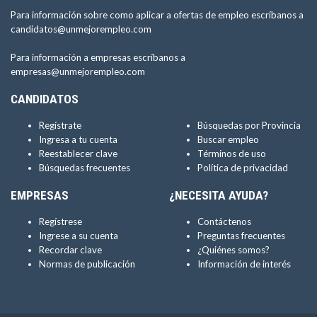
Para información sobre como aplicar a ofertas de empleo escríbanos a
candidatos@unmejorempleo.com
Para información a empresas escríbanos a
empresas@unmejorempleo.com
CANDIDATOS
Regístrate
Búsquedas por Provincia
Ingresa a tu cuenta
Buscar empleo
Reestablecer clave
Términos de uso
Búsquedas frecuentes
Política de privacidad
EMPRESAS
¿NECESITA AYUDA?
Regístrese
Contáctenos
Ingrese a su cuenta
Preguntas frecuentes
Recordar clave
¿Quiénes somos?
Normas de publicación
Información de interés