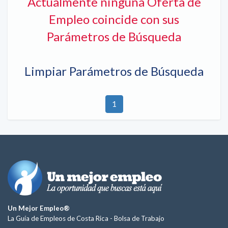
Actualmente ninguna Oferta de
Empleo coincide con sus
Parámetros de Búsqueda
Limpiar Parámetros de Búsqueda
1
Un Mejor Empleo®
La Guía de Empleos de Costa Rica -
Bolsa de Trabajo