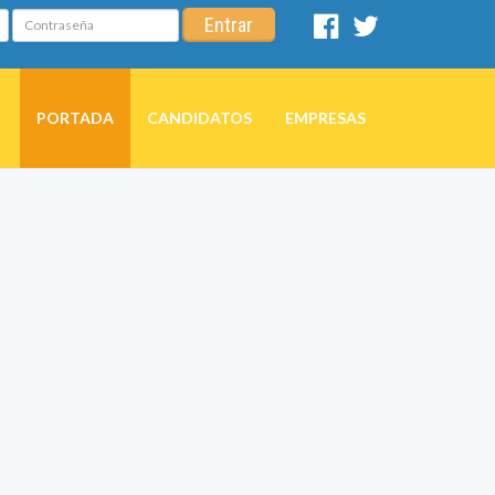
Contraseña
Entrar
Facebook
Twitter
PORTADA
CANDIDATOS
EMPRESAS