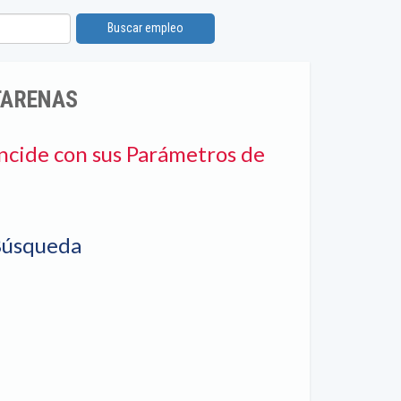
Buscar empleo
TARENAS
ncide con sus Parámetros de
Búsqueda