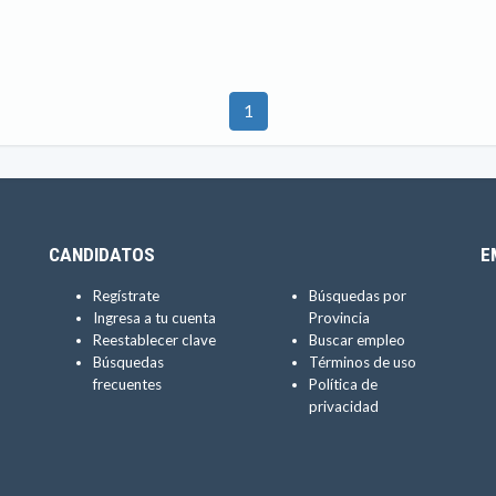
1
CANDIDATOS
E
Regístrate
Búsquedas por
Ingresa a tu cuenta
Provincia
Reestablecer clave
Buscar empleo
Búsquedas
Términos de uso
frecuentes
Política de
privacidad