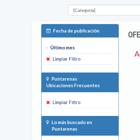
Categorías
Fecha de publicación
OF
Último mes
A
Limpiar Filtro
Puntarenas
Ubicaciones Frecuentes
Limpiar Filtro
Lo más buscado en
Puntarenas