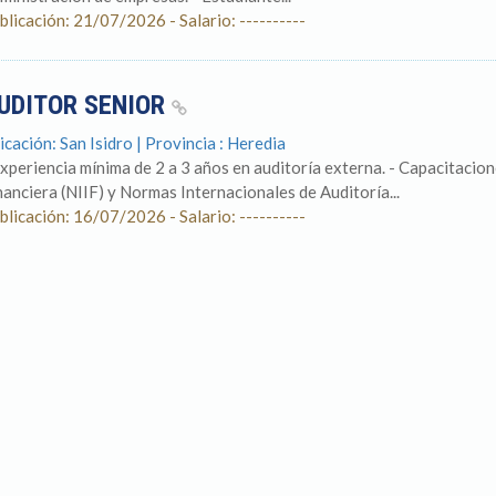
blicación: 21/07/2026 - Salario: ----------
UDITOR SENIOR
icación: San Isidro | Provincia : Heredia
Experiencia mínima de 2 a 3 años en auditoría externa. - Capacitaci
nanciera (NIIF) y Normas Internacionales de Auditoría...
blicación: 16/07/2026 - Salario: ----------