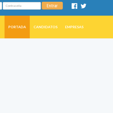
Contraseña
Entrar
Facebook
Twitter
PORTADA
CANDIDATOS
EMPRESAS