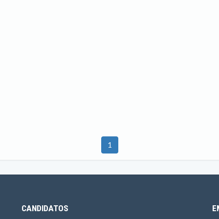
1
CANDIDATOS
E