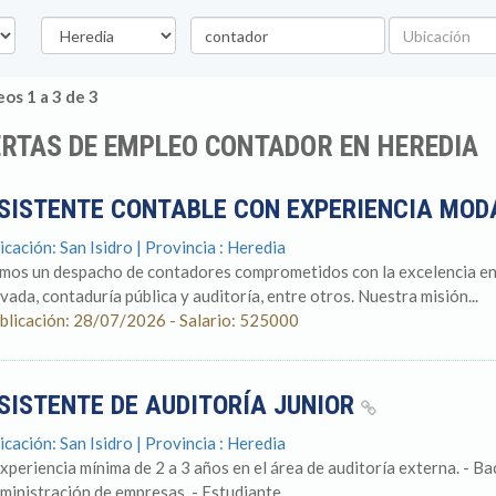
Provincia
Palabra
Ubicación
clave
os 1 a 3 de 3
RTAS DE EMPLEO CONTADOR EN HEREDIA
SISTENTE CONTABLE CON EXPERIENCIA MO
icación: San Isidro | Provincia : Heredia
mos un despacho de contadores comprometidos con la excelencia en l
ivada, contaduría pública y auditoría, entre otros. Nuestra misión...
blicación: 28/07/2026 - Salario: 525000
SISTENTE DE AUDITORÍA JUNIOR
icación: San Isidro | Provincia : Heredia
Experiencia mínima de 2 a 3 años en el área de auditoría externa. - Ba
ministración de empresas. - Estudiante...