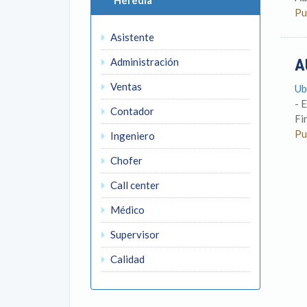
Heredia
Pu
Asistente
Administración
A
Ventas
Ub
- 
Contador
Fi
Pu
Ingeniero
Chofer
Call center
Médico
Supervisor
Calidad