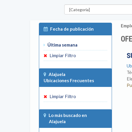
Categorías
Emple
Fecha de publicación
OFE
Última semana
S
Limpiar Filtro
Ub
Té
Alajuela
El
Ubicaciones Frecuentes
Pu
Limpiar Filtro
Lo más buscado en
Alajuela