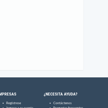
MPRESAS
¿NECESITA AYUDA?
Regístrese
Contáctenos
Ingrese a su cuenta
Preguntas frecuentes