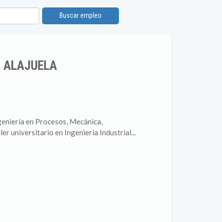
Buscar empleo
N ALAJUELA
ngeniería en Procesos, Mecánica,
r universitario en Ingeniería Industrial...