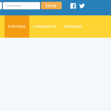
Contraseña
Entrar
Facebook
Twitter
PORTADA
CANDIDATOS
EMPRESAS