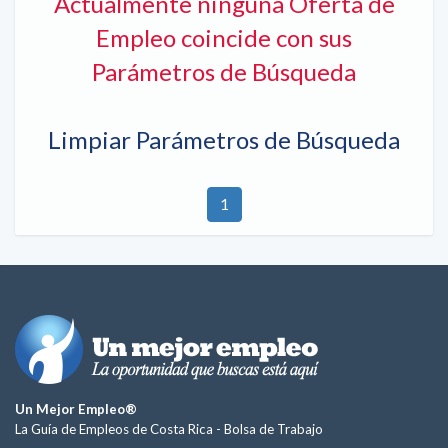
Actualmente ninguna Oferta de
Empleo coincide con sus
Parámetros de Búsqueda
Limpiar Parámetros de Búsqueda
1
Un Mejor Empleo®
La Guía de Empleos de Costa Rica -
Bolsa de Trabajo