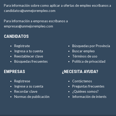
Para información sobre como aplicar a ofertas de empleo escríbanos a
candidatos@unmejorempleo.com
Para información a empresas escríbanos a
empresas@unmejorempleo.com
CANDIDATOS
Regístrate
Búsquedas por Provincia
Ingresa a tu cuenta
Buscar empleo
Reestablecer clave
Términos de uso
Búsquedas frecuentes
Política de privacidad
EMPRESAS
¿NECESITA AYUDA?
Regístrese
Contáctenos
Ingrese a su cuenta
Preguntas frecuentes
Recordar clave
¿Quiénes somos?
Normas de publicación
Información de interés