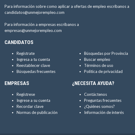
Para información sobre como aplicar a ofertas de empleo escríbanos a
candidatos@unmejorempleo.com
Para información a empresas escríbanos a
empresas@unmejorempleo.com
CANDIDATOS
Regístrate
Búsquedas por Provincia
Ingresa a tu cuenta
Buscar empleo
Reestablecer clave
Términos de uso
Búsquedas frecuentes
Política de privacidad
EMPRESAS
¿NECESITA AYUDA?
Regístrese
Contáctenos
Ingrese a su cuenta
Preguntas frecuentes
Recordar clave
¿Quiénes somos?
Normas de publicación
Información de interés