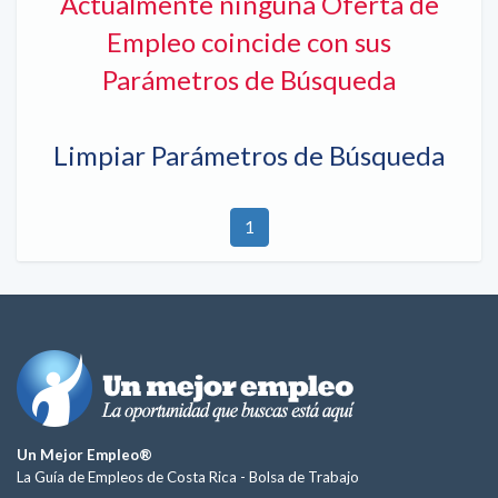
Actualmente ninguna Oferta de
Empleo coincide con sus
Parámetros de Búsqueda
Limpiar Parámetros de Búsqueda
1
Un Mejor Empleo®
La Guía de Empleos de Costa Rica -
Bolsa de Trabajo