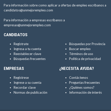
Para información sobre como aplicar a ofertas de empleo escríbanos a
candidatos@unmejorempleo.com
Para información a empresas escríbanos a
empresas@unmejorempleo.com
CANDIDATOS
Regístrate
Búsquedas por Provincia
Ingresa a tu cuenta
Buscar empleo
Reestablecer clave
Términos de uso
Búsquedas frecuentes
Política de privacidad
EMPRESAS
¿NECESITA AYUDA?
Regístrese
Contáctenos
Ingrese a su cuenta
Preguntas frecuentes
Recordar clave
¿Quiénes somos?
Normas de publicación
Información de interés