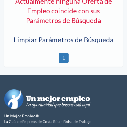
Actualmente ninguna Oferta de
Empleo coincide con sus
Parámetros de Búsqueda
Limpiar Parámetros de Búsqueda
1
Un Mejor Empleo®
La Guía de Empleos de Costa Rica -
Bolsa de Trabajo