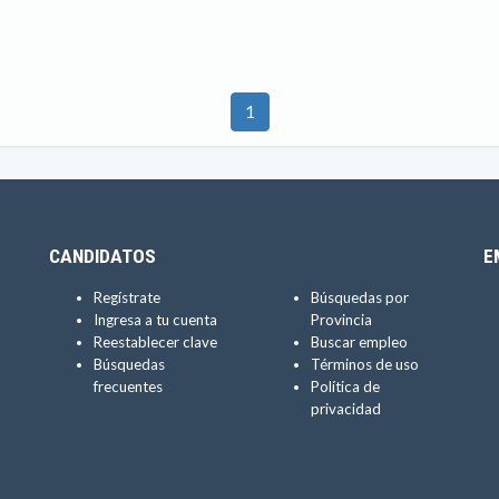
1
CANDIDATOS
E
Regístrate
Búsquedas por
Ingresa a tu cuenta
Provincia
Reestablecer clave
Buscar empleo
Búsquedas
Términos de uso
frecuentes
Política de
privacidad