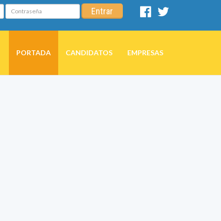
Contraseña
Entrar
Facebook
Twitter
PORTADA
CANDIDATOS
EMPRESAS