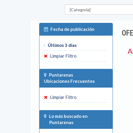
Categorías
Fecha de publicación
OFE
Últimos 3 días
A
Limpiar Filtro
Puntarenas
Ubicaciones Frecuentes
Limpiar Filtro
Lo más buscado en
Puntarenas