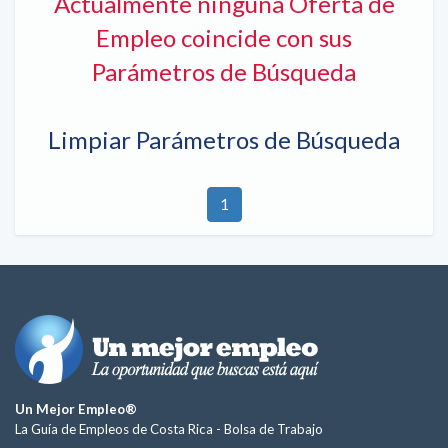
Actualmente ninguna Oferta de
Empleo coincide con sus
Parámetros de Búsqueda
Limpiar Parámetros de Búsqueda
1
Un Mejor Empleo®
La Guía de Empleos de Costa Rica -
Bolsa de Trabajo