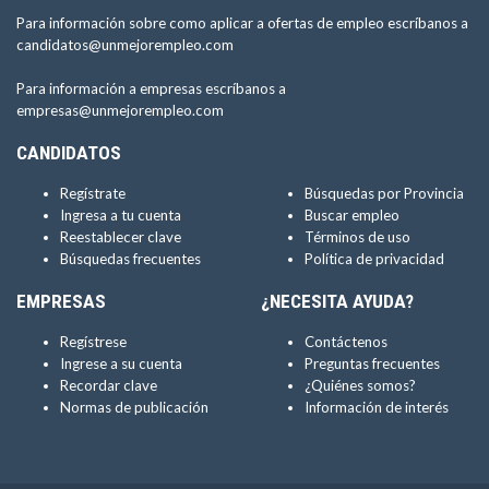
Para información sobre como aplicar a ofertas de empleo escríbanos a
candidatos@unmejorempleo.com
Para información a empresas escríbanos a
empresas@unmejorempleo.com
CANDIDATOS
Regístrate
Búsquedas por Provincia
Ingresa a tu cuenta
Buscar empleo
Reestablecer clave
Términos de uso
Búsquedas frecuentes
Política de privacidad
EMPRESAS
¿NECESITA AYUDA?
Regístrese
Contáctenos
Ingrese a su cuenta
Preguntas frecuentes
Recordar clave
¿Quiénes somos?
Normas de publicación
Información de interés