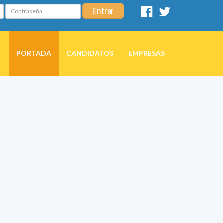
Contraseña
Entrar
Facebook
Twitter
PORTADA
CANDIDATOS
EMPRESAS