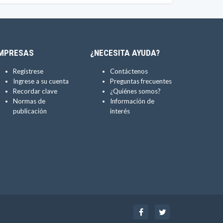
MPRESAS
¿NECESITA AYUDA?
Regístrese
Contáctenos
Ingrese a su cuenta
Preguntas frecuentes
Recordar clave
¿Quiénes somos?
Normas de
Información de
publicación
interés
Facebook
Twitter