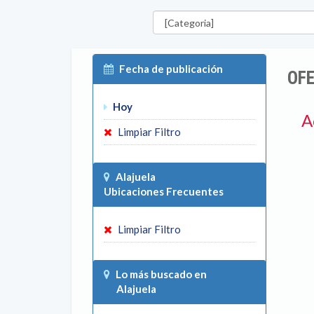
Categorías
Fecha de publicación
OFE
Hoy
A
Limpiar Filtro
Alajuela
Ubicaciones Frecuentes
Limpiar Filtro
Lo más buscado en
Alajuela