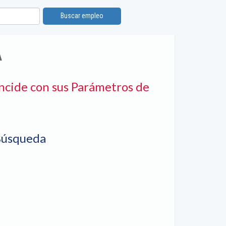
Buscar empleo
A
ncide con sus Parámetros de
Búsqueda