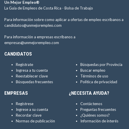
Un Mejor Empleo®
La Guía de Empleos de Costa Rica -
Bolsa de Trabajo
Para información sobre como aplicar a ofertas de empleo escríbanos a
candidatos@unmejorempleo.com
Para información a empresas escríbanos a
empresas@unmejorempleo.com
CANDIDATOS
Regístrate
Búsquedas por Provincia
Ingresa a tu cuenta
Buscar empleo
Reestablecer clave
Términos de uso
Búsquedas frecuentes
Política de privacidad
EMPRESAS
¿NECESITA AYUDA?
Regístrese
Contáctenos
Ingrese a su cuenta
Preguntas frecuentes
Recordar clave
¿Quiénes somos?
Normas de publicación
Información de interés