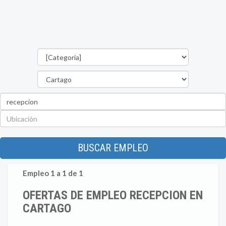
Categorías
Provincia
Palabra
clave
Ubicación
BUSCAR EMPLEO
Empleo 1 a 1 de 1
OFERTAS DE EMPLEO RECEPCION EN
CARTAGO