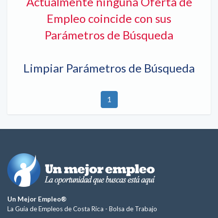
Actualmente ninguna Oferta de
Empleo coincide con sus
Parámetros de Búsqueda
Limpiar Parámetros de Búsqueda
1
Un Mejor Empleo®
La Guía de Empleos de Costa Rica -
Bolsa de Trabajo