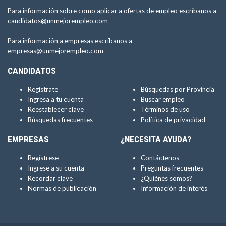
Para información sobre como aplicar a ofertas de empleo escríbanos a
candidatos@unmejorempleo.com
Para información a empresas escríbanos a
empresas@unmejorempleo.com
CANDIDATOS
Regístrate
Búsquedas por Provincia
Ingresa a tu cuenta
Buscar empleo
Reestablecer clave
Términos de uso
Búsquedas frecuentes
Política de privacidad
EMPRESAS
¿NECESITA AYUDA?
Regístrese
Contáctenos
Ingrese a su cuenta
Preguntas frecuentes
Recordar clave
¿Quiénes somos?
Normas de publicación
Información de interés