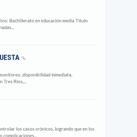
sitos: Bachillerato en educación media Titulo
adas...
PUESTA
monitoreo, disponibilidad inmediata,
 Tres Ríos,...
ntrolar los casos crónicos, logrando que en los
 complicaciones...