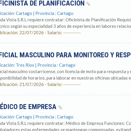
FICINISTA DE PLANIFICACIÓN
icación: Cartago | Provincia : Cartago
nda Vista S.R.L requiere contratar: Oficinista de Planificación Requi
cnico según su especialidad 3 años de experiencia en labores relacion
blicación: 22/07/2026 - Salario: ----------
FICIAL MASCULINO PARA MONITOREO Y RES
icación: Tres Ríos | Provincia : Cartago
icial masculino costarricense, con licencia de moto para respuesta y 
sponibilidad de horarios, para laborar en nuestras oficinas ubicadas en
blicación: 21/07/2026 - Salario: ----------
ÉDICO DE EMPRESA
icación: Cartago | Provincia : Cartago
nda Vista S.R.L requiere contratar: Médico de Empresa Funciones: Co
abajadores estas enfermedades se mantengan compensadas, evitando