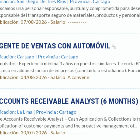
icación: San Diego De Tres Ríos | Provincia : Cartago
scamos una persona responsable, puntual y comprometida para des
sponsable del transporte seguro de materiales, productos y personal 
blicación: 07/08/2026 - Salario: ----------
GENTE DE VENTAS CON AUTOMÓVIL
icación: Cartago | Provincia : Cartago
quisitos: Experiencia mínima 3 años en puestos similares. Licencia B1
cnico en administración de empresas (concluido o estudiando). Funcion
blicación: 04/08/2026 - Salario: A convenir
CCOUNTS RECEIVABLE ANALYST (6 MONTHS
icación: La Lima | Provincia : Cartago
e Accounts Receivable Analyst – Cash Application & Collections is r
plication of customer payments and the proactive management of...
blicación: 30/07/2026 - Salario: ----------