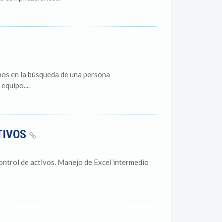
os en la búsqueda de una persona
quipo....
TIVOS
ontrol de activos. Manejo de Excel intermedio