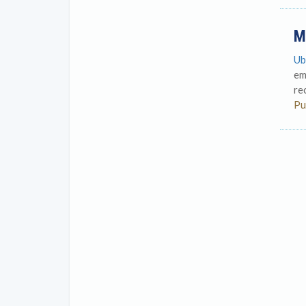
M
Ub
em
re
Pu