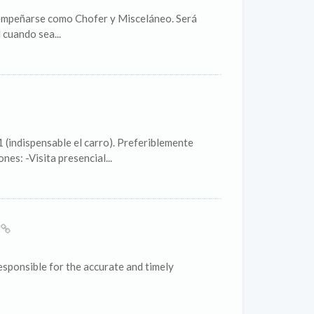
empeñarse como Chofer y Misceláneo. Será
cuando sea...
 (indispensable el carro). Preferiblemente
es: -Visita presencial...
)
esponsible for the accurate and timely