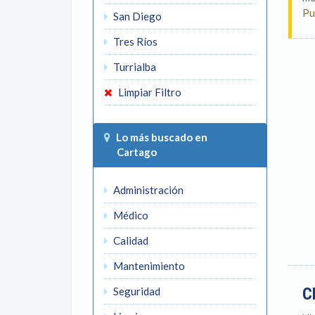
Pu
San Diego
Tres Ríos
Turrialba
Limpiar Filtro
Lo más buscado en
Cartago
Administración
Médico
Calidad
Mantenimiento
C
Seguridad