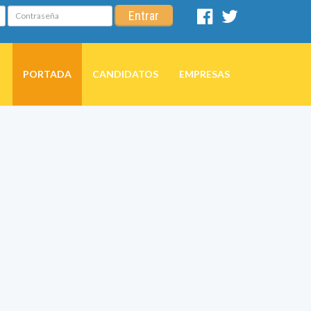
Contraseña
Entrar
Facebook
Twitter
PORTADA
CANDIDATOS
EMPRESAS