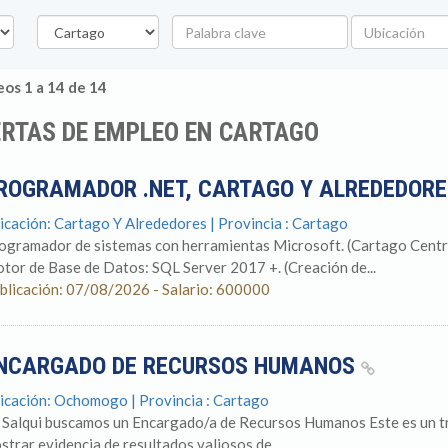
Provincia
Palabra
Ubicación
clave
os 1 a 14 de 14
RTAS DE EMPLEO EN CARTAGO
ROGRAMADOR .NET, CARTAGO Y ALREDEDOR
icación: Cartago Y Alrededores | Provincia : Cartago
ogramador de sistemas con herramientas Microsoft. (Cartago Centro
tor de Base de Datos: SQL Server 2017 +. (Creación de...
blicación: 07/08/2026 - Salario: 600000
NCARGADO DE RECURSOS HUMANOS
icación: Ochomogo | Provincia : Cartago
 Salqui buscamos un Encargado/a de Recursos Humanos Este es un tr
strar evidencia de resultados valiosos de...