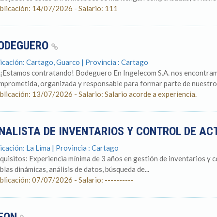
blicación: 14/07/2026 - Salario: 111
ODEGUERO
icación: Cartago, Guarco | Provincia : Cartago
 ¡Estamos contratando! Bodeguero En Ingelecom S.A. nos encontram
mprometida, organizada y responsable para formar parte de nuestro e
blicación: 13/07/2026 - Salario: Salario acorde a experiencia.
NALISTA DE INVENTARIOS Y CONTROL DE AC
icación: La Lima | Provincia : Cartago
quisitos: Experiencia mínima de 3 años en gestión de inventarios y c
ablas dinámicas, análisis de datos, búsqueda de...
blicación: 07/07/2026 - Salario: ----------