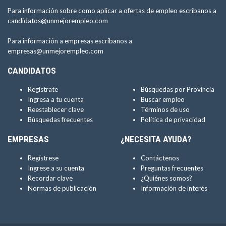
Para información sobre como aplicar a ofertas de empleo escríbanos a
candidatos@unmejorempleo.com
Para información a empresas escríbanos a
empresas@unmejorempleo.com
CANDIDATOS
Regístrate
Búsquedas por Provincia
Ingresa a tu cuenta
Buscar empleo
Reestablecer clave
Términos de uso
Búsquedas frecuentes
Política de privacidad
EMPRESAS
¿NECESITA AYUDA?
Regístrese
Contáctenos
Ingrese a su cuenta
Preguntas frecuentes
Recordar clave
¿Quiénes somos?
Normas de publicación
Información de interés