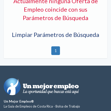
Actualmente ninguna Oferta de
Empleo coincide con sus
Parámetros de Búsqueda
Limpiar Parámetros de Búsqueda
1
Un Mejor Empleo®
La Guía de Empleos de Costa Rica -
Bolsa de Trabajo