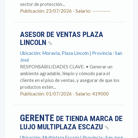
sector de protección...
Publicación: 23/07/2026 - Salario: ----------
ASESOR DE VENTAS PLAZA
LINCOLN
Ubicación: Moravia, Plaza Lincoln | Provincia : San
José
RESPONSABILIDADES CLAVE: • Generar un
ambiente agradable, limpio y cómodo para el
cliente en el piso de ventas, y asegurar de que los
productos estén...
Publicación: 01/07/2026 - Salario: 419000
GERENTE
DE TIENDA MARCA DE
LUJO MULTIPLAZA ESCAZU
Ubicación: Multiplaza Escazú | Provincia : San José