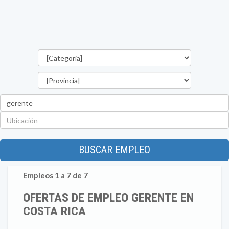
Categorías
Provincia
Palabra
clave
Ubicación
BUSCAR EMPLEO
Empleos 1 a 7 de 7
OFERTAS DE EMPLEO GERENTE EN
COSTA RICA