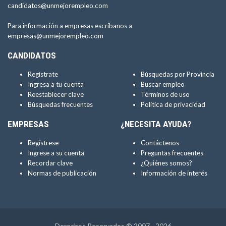
candidatos@unmejorempleo.com
Para información a empresas escríbanos a
empresas@unmejorempleo.com
CANDIDATOS
Regístrate
Búsquedas por Provincia
Ingresa a tu cuenta
Buscar empleo
Reestablecer clave
Términos de uso
Búsquedas frecuentes
Política de privacidad
EMPRESAS
¿NECESITA AYUDA?
Regístrese
Contáctenos
Ingrese a su cuenta
Preguntas frecuentes
Recordar clave
¿Quiénes somos?
Normas de publicación
Información de interés
Derechos Reservados ® 2007 - 2026