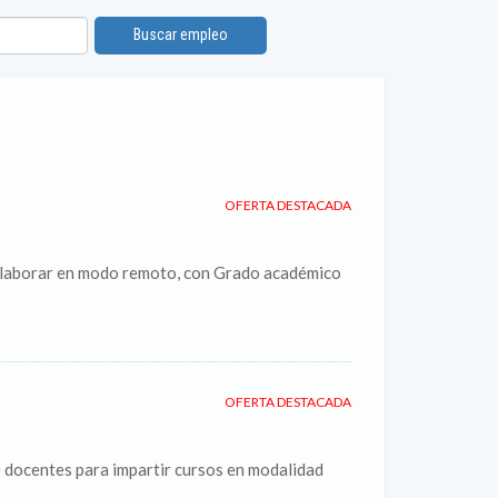
Buscar empleo
OFERTA DESTACADA
a laborar en modo remoto, con Grado académico
OFERTA DESTACADA
entes para impartir cursos en modalidad
.