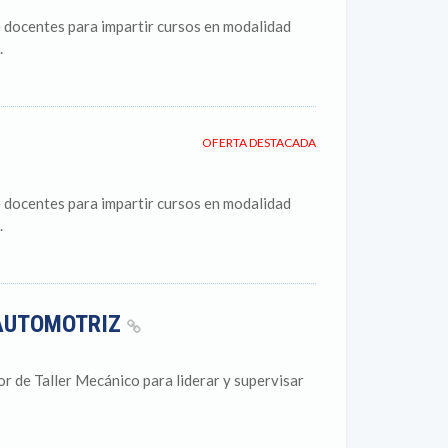
entes para impartir cursos en modalidad
.
OFERTA DESTACADA
entes para impartir cursos en modalidad
.
 AUTOMOTRIZ
r de Taller Mecánico para liderar y supervisar