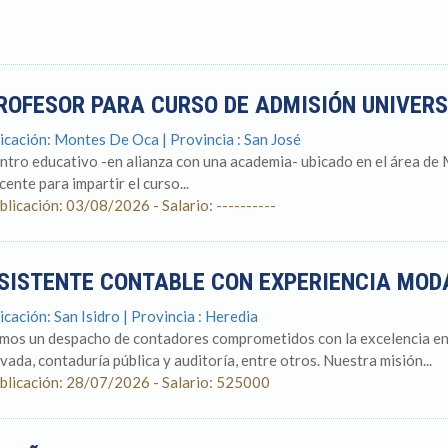
ROFESOR PARA CURSO DE ADMISIÓN UNIVER
icación: Montes De Oca | Provincia : San José
ntro educativo -en alianza con una academia- ubicado en el área de
cente para impartir el curso...
blicación: 03/08/2026 - Salario: ----------
SISTENTE CONTABLE CON EXPERIENCIA MO
icación: San Isidro | Provincia : Heredia
mos un despacho de contadores comprometidos con la excelencia en l
ivada, contaduría pública y auditoría, entre otros. Nuestra misión...
blicación: 28/07/2026 - Salario: 525000