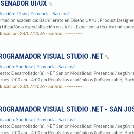
ISEÑADOR UI/UX
icación: Tibás | Provincia : San José
rmación académica: Bachillerato en Diseño UX/UI, Product Designer 
rtificación o especialización en UX/UI. Experiencia técnica (indispens
blicación: 28/07/2026 - Salario: ----------
ROGRAMADOR VISUAL STUDIO .NET
icación: San Jose | Provincia : San José
esto: Desarrollador(a) .NET Senior Modalidad: Presencial / según r
ernes, 7:00 am – 4:00 pm Requisitos académicos (indispensable) Bachil
blicación: 20/07/2026 - Salario: ----------
ROGRAMADOR VISUAL STUDIO .NET - SAN JO
icación: San Jose | Provincia : San José
esto: Desarrollador(a) .NET Senior Modalidad: Presencial / según r
ernes, 7:00 am – 4:00 pm Requisitos académicos (indispensable) Bachil