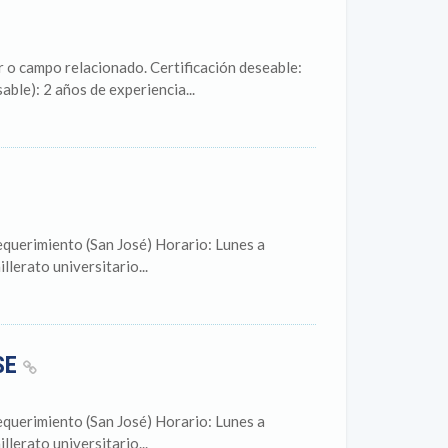
o campo relacionado. Certificación deseable:
able): 2 años de experiencia...
equerimiento (San José) Horario: Lunes a
lerato universitario...
SE
equerimiento (San José) Horario: Lunes a
lerato universitario...