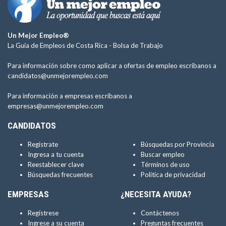
Un Mejor Empleo®
La Guía de Empleos de Costa Rica -
Bolsa de Trabajo
Para información sobre como aplicar a ofertas de empleo escríbanos a
candidatos@unmejorempleo.com
Para información a empresas escríbanos a
empresas@unmejorempleo.com
CANDIDATOS
Regístrate
Búsquedas por Provincia
Ingresa a tu cuenta
Buscar empleo
Reestablecer clave
Términos de uso
Búsquedas frecuentes
Política de privacidad
EMPRESAS
¿NECESITA AYUDA?
Regístrese
Contáctenos
Ingrese a su cuenta
Preguntas frecuentes