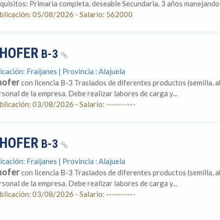
quisitos: Primaria completa, deseable Secundaria. 3 años manejando u
blicación: 05/08/2026 - Salario: 562000
HOFER
B-3
icación: Fraijanes | Provincia : Alajuela
hofer
con licencia B-3 Traslados de diferentes productos (semilla, 
rsonal de la empresa. Debe realizar labores de carga y...
blicación: 03/08/2026 - Salario: ----------
HOFER
B-3
icación: Fraijanes | Provincia : Alajuela
hofer
con licencia B-3 Traslados de diferentes productos (semilla, 
rsonal de la empresa. Debe realizar labores de carga y...
blicación: 03/08/2026 - Salario: ----------