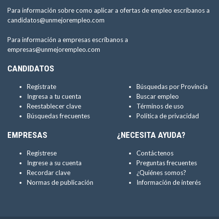
Para información sobre como aplicar a ofertas de empleo escríbanos a
candidatos@unmejorempleo.com
Para información a empresas escríbanos a
empresas@unmejorempleo.com
CANDIDATOS
Regístrate
Búsquedas por Provincia
Ingresa a tu cuenta
Buscar empleo
Reestablecer clave
Términos de uso
Búsquedas frecuentes
Política de privacidad
EMPRESAS
¿NECESITA AYUDA?
Regístrese
Contáctenos
Ingrese a su cuenta
Preguntas frecuentes
Recordar clave
¿Quiénes somos?
Normas de publicación
Información de interés