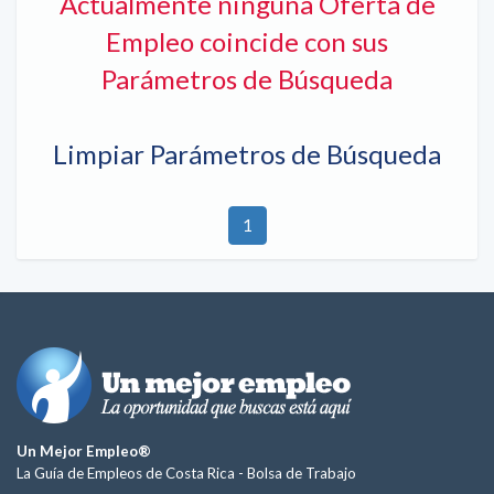
Actualmente ninguna Oferta de
Empleo coincide con sus
Parámetros de Búsqueda
Limpiar Parámetros de Búsqueda
1
Un Mejor Empleo®
La Guía de Empleos de Costa Rica -
Bolsa de Trabajo