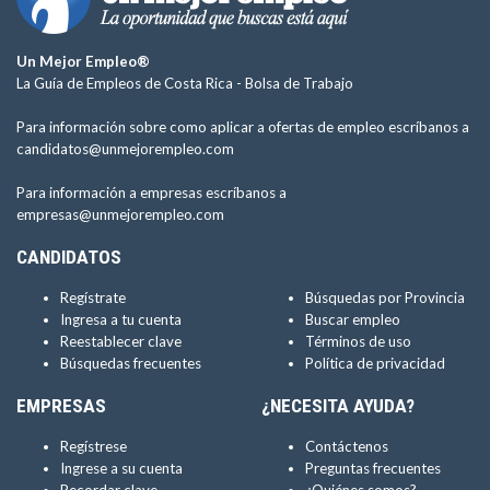
Un Mejor Empleo®
La Guía de Empleos de Costa Rica -
Bolsa de Trabajo
Para información sobre como aplicar a ofertas de empleo escríbanos a
candidatos@unmejorempleo.com
Para información a empresas escríbanos a
empresas@unmejorempleo.com
CANDIDATOS
Regístrate
Búsquedas por Provincia
Ingresa a tu cuenta
Buscar empleo
Reestablecer clave
Términos de uso
Búsquedas frecuentes
Política de privacidad
EMPRESAS
¿NECESITA AYUDA?
Regístrese
Contáctenos
Ingrese a su cuenta
Preguntas frecuentes