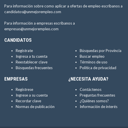
Para información sobre como aplicar a ofertas de empleo escríbanos a
candidatos@unmejorempleo.com
Para información a empresas escríbanos a
empresas@unmejorempleo.com
CANDIDATOS
Regístrate
Búsquedas por Provincia
Ingresa a tu cuenta
Buscar empleo
Reestablecer clave
Términos de uso
Búsquedas frecuentes
Política de privacidad
EMPRESAS
¿NECESITA AYUDA?
Regístrese
Contáctenos
Ingrese a su cuenta
Preguntas frecuentes
Recordar clave
¿Quiénes somos?
Normas de publicación
Información de interés