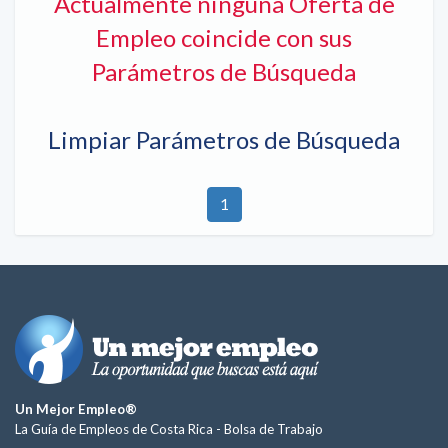
Actualmente ninguna Oferta de
Empleo coincide con sus
Parámetros de Búsqueda
Limpiar Parámetros de Búsqueda
1
Un Mejor Empleo®
La Guía de Empleos de Costa Rica -
Bolsa de Trabajo