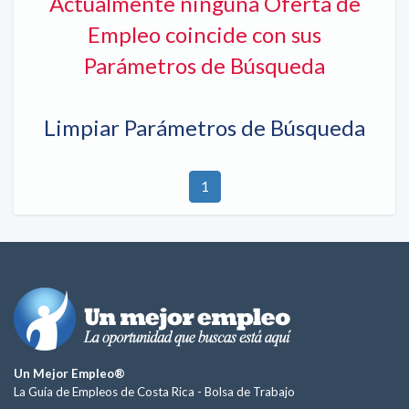
Actualmente ninguna Oferta de
Empleo coincide con sus
Parámetros de Búsqueda
Limpiar Parámetros de Búsqueda
1
Un Mejor Empleo®
La Guía de Empleos de Costa Rica -
Bolsa de Trabajo