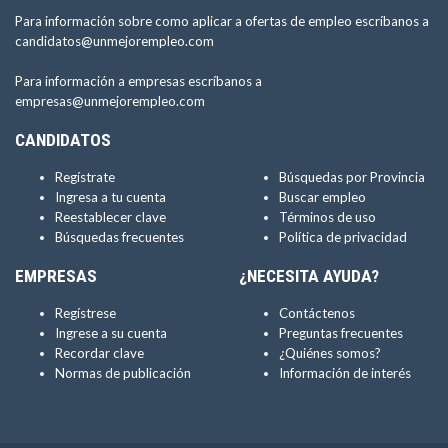
Para información sobre como aplicar a ofertas de empleo escríbanos a
candidatos@unmejorempleo.com
Para información a empresas escríbanos a
empresas@unmejorempleo.com
CANDIDATOS
Regístrate
Búsquedas por Provincia
Ingresa a tu cuenta
Buscar empleo
Reestablecer clave
Términos de uso
Búsquedas frecuentes
Política de privacidad
EMPRESAS
¿NECESITA AYUDA?
Regístrese
Contáctenos
Ingrese a su cuenta
Preguntas frecuentes
Recordar clave
¿Quiénes somos?
Normas de publicación
Información de interés