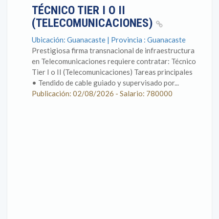
TÉCNICO TIER I O II
(TELECOMUNICACIONES)
Ubicación: Guanacaste | Provincia : Guanacaste
Prestigiosa firma transnacional de infraestructura
en Telecomunicaciones requiere contratar: Técnico
Tier I o II (Telecomunicaciones) Tareas principales
• Tendido de cable guiado y supervisado por...
Publicación: 02/08/2026 - Salario: 780000