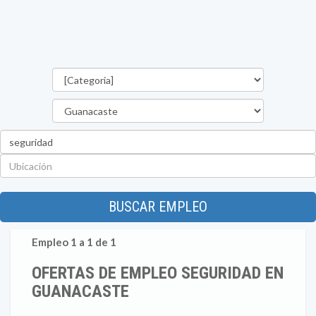
Categorías
Provincia
Palabra
clave
Ubicación
BUSCAR EMPLEO
Empleo 1 a 1 de 1
OFERTAS DE EMPLEO SEGURIDAD EN
GUANACASTE