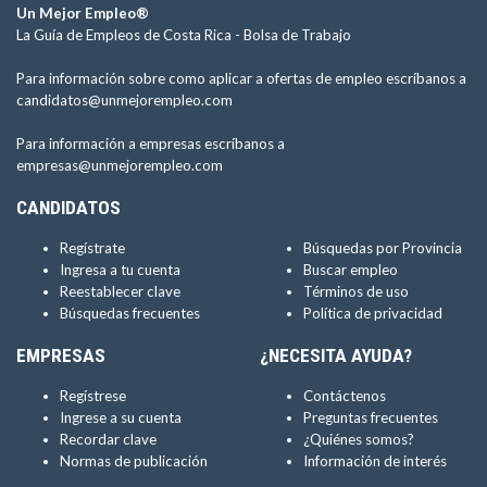
Un Mejor Empleo®
La Guía de Empleos de Costa Rica -
Bolsa de Trabajo
Para información sobre como aplicar a ofertas de empleo escríbanos a
candidatos@unmejorempleo.com
Para información a empresas escríbanos a
empresas@unmejorempleo.com
CANDIDATOS
Regístrate
Búsquedas por Provincia
Ingresa a tu cuenta
Buscar empleo
Reestablecer clave
Términos de uso
Búsquedas frecuentes
Política de privacidad
EMPRESAS
¿NECESITA AYUDA?
Regístrese
Contáctenos
Ingrese a su cuenta
Preguntas frecuentes
Recordar clave
¿Quiénes somos?
Normas de publicación
Información de interés