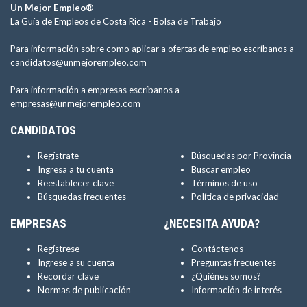
Un Mejor Empleo®
La Guía de Empleos de Costa Rica -
Bolsa de Trabajo
Para información sobre como aplicar a ofertas de empleo escríbanos a
candidatos@unmejorempleo.com
Para información a empresas escríbanos a
empresas@unmejorempleo.com
CANDIDATOS
Regístrate
Búsquedas por Provincia
Ingresa a tu cuenta
Buscar empleo
Reestablecer clave
Términos de uso
Búsquedas frecuentes
Política de privacidad
EMPRESAS
¿NECESITA AYUDA?
Regístrese
Contáctenos
Ingrese a su cuenta
Preguntas frecuentes
Recordar clave
¿Quiénes somos?
Normas de publicación
Información de interés