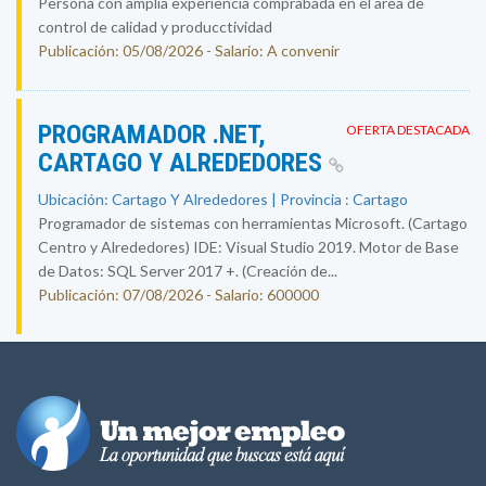
Persona con amplia experiencia comprabada en el area de
control de calidad y producctividad
Publicación: 05/08/2026 - Salario: A convenir
PROGRAMADOR .NET,
OFERTA DESTACADA
CARTAGO Y ALREDEDORES
Ubicación: Cartago Y Alrededores | Provincia : Cartago
Programador de sistemas con herramientas Microsoft. (Cartago
Centro y Alrededores) IDE: Visual Studio 2019. Motor de Base
de Datos: SQL Server 2017 +. (Creación de...
Publicación: 07/08/2026 - Salario: 600000