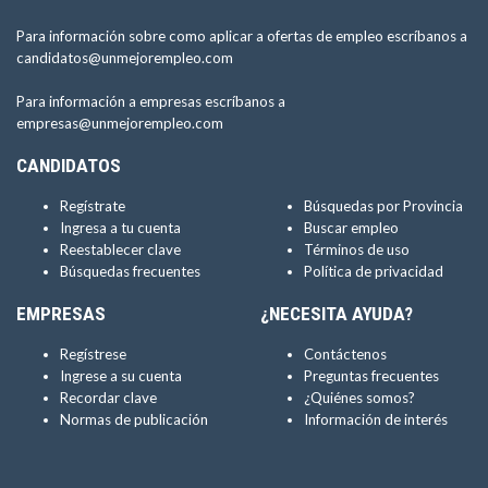
Para información sobre como aplicar a ofertas de empleo escríbanos a
candidatos@unmejorempleo.com
Para información a empresas escríbanos a
empresas@unmejorempleo.com
CANDIDATOS
Regístrate
Búsquedas por Provincia
Ingresa a tu cuenta
Buscar empleo
Reestablecer clave
Términos de uso
Búsquedas frecuentes
Política de privacidad
EMPRESAS
¿NECESITA AYUDA?
Regístrese
Contáctenos
Ingrese a su cuenta
Preguntas frecuentes
Recordar clave
¿Quiénes somos?
Normas de publicación
Información de interés