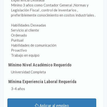
Experiencia Deseada
Minino 3 años como Contador General ,Normas y
Legislación Fiscal , control de inventarios ,
preferiblemente conocimiento en costos industriales .
Habilidades Deseadas
Servicio al cliente
Ordenado
Puntual
Habilidades de comunicación
Proactivo
Trabajo en equipo
Mínimo Nivel Académico Requerido
Universidad Completa
Mínima Experiencia Laboral Requerida
3-4 años
Aplicar al empleo