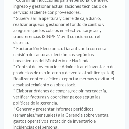
* Coordinar inducciones para el personal de nuevo
ingreso y gestionar actualizaciones técnicas o de
servicio al cliente con proveedores.
* Supervisar la apertura y cierre de caja diario,
realizar arqueos, gestionar el fondo de cambio y
asegurar que los cobros en efectivo, tarjetas y
transferencias (SINPE Móvil) coincidan con el
sistema.
* Facturación Electrónica: Garantizar la correcta
emisión de facturas electrónicas según los
lineamientos del Ministerio de Hacienda.
* Control de Inventarios: Administrar el inventario de
productos de uso interno y de venta al público (retail).
Realizar conteos cíclicos, reportar mermas y evitar el
desabastecimiento o sobrestock.
* Elaborar órdenes de compra, recibir mercadería,
verificar facturas y coordinar pagos según las
políticas de la gerencia.
* Generar y presentar informes periódicos
(semanales/mensuales) a la Gerencia sobre ventas,
gastos operativos, rotación de inventario e
incidencias del personal.