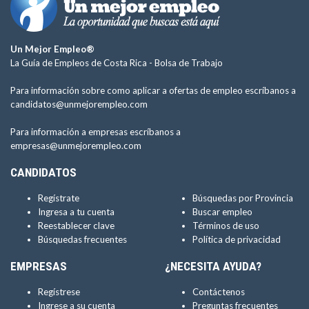
Un Mejor Empleo®
La Guía de Empleos de Costa Rica -
Bolsa de Trabajo
Para información sobre como aplicar a ofertas de empleo escríbanos a
candidatos@unmejorempleo.com
Para información a empresas escríbanos a
empresas@unmejorempleo.com
CANDIDATOS
Regístrate
Búsquedas por Provincia
Ingresa a tu cuenta
Buscar empleo
Reestablecer clave
Términos de uso
Búsquedas frecuentes
Política de privacidad
EMPRESAS
¿NECESITA AYUDA?
Regístrese
Contáctenos
Ingrese a su cuenta
Preguntas frecuentes